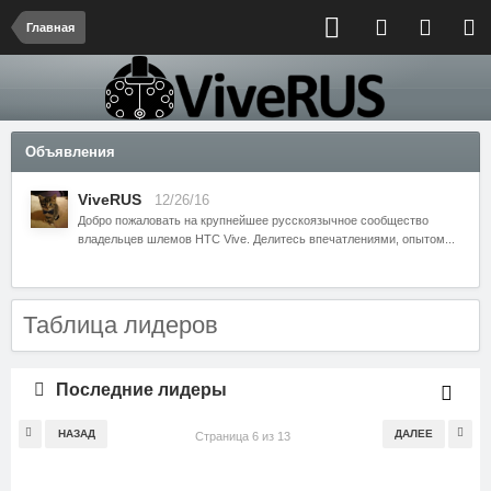
Главная
Объявления
ViveRUS
12/26/16
Добро пожаловать на крупнейшее русскоязычное сообщество
владельцев шлемов HTC Vive. Делитесь впечатлениями, опытом...
Таблица лидеров
Последние лидеры
НАЗАД
ДАЛЕЕ
Страница 6 из 13