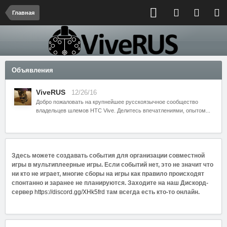
Главная
Объявления
ViveRUS
12/26/16
Добро пожаловать на крупнейшее русскоязычное сообщество
владельцев шлемов HTC Vive. Делитесь впечатлениями, опытом...
Здесь можете создавать события для организации совместной
игры в мультиплеерные игры. Если событий нет, это не значит что
ни кто не играет, многие сборы на игры как правило происходят
спонтанно и заранее не планируются. Заходите на наш Дискорд-
сервер
https://discord.gg/XHk5frd
там всегда есть кто-то онлайн.