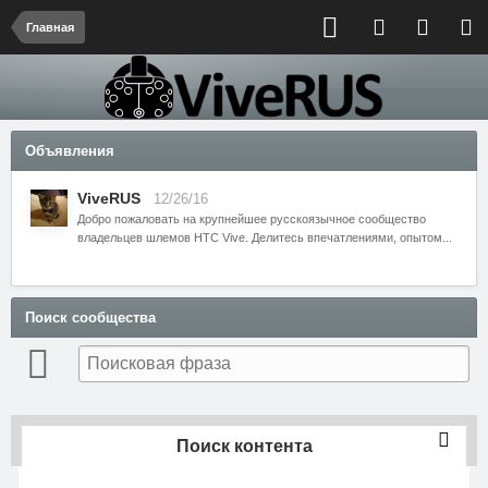
Главная
Объявления
ViveRUS
12/26/16
Добро пожаловать на крупнейшее русскоязычное сообщество
владельцев шлемов HTC Vive. Делитесь впечатлениями, опытом...
Поиск сообщества
Поиск контента