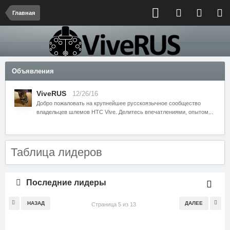
Главная
Объявления
ViveRUS
12/26/16
Добро пожаловать на крупнейшее русскоязычное сообщество
владельцев шлемов HTC Vive. Делитесь впечатлениями, опытом...
Таблица лидеров
Последние лидеры
НАЗАД
ДАЛЕЕ
Страница 5 из 13