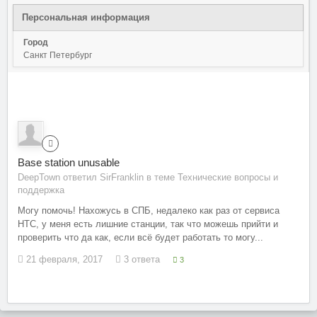
Персональная информация
Город
Санкт Петербург
Base station unusable
DeepTown ответил SirFranklin в теме
Технические вопросы и
поддержка
Могу помочь! Нахожусь в СПБ, недалеко как раз от сервиса
HTC, у меня есть лишние станции, так что можешь прийти и
проверить что да как, если всё будет работать то могу...
21 февраля, 2017
3 ответа
3