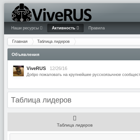
Наши ресурсы
Активность
Правила
Главная
Таблица лидеров
Объявления
ViveRUS
12/26/16
Добро пожаловать на крупнейшее русскоязычное сообщест
Таблица лидеров
Таблица лидеров