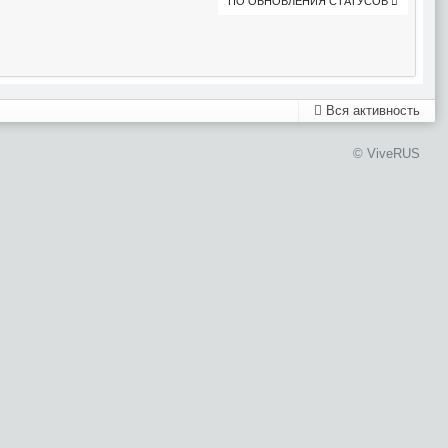
ПО ОБНОВЛЕНИЯ СТАТУСОВ
Вся активность
© ViveRUS