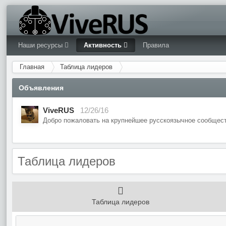
Наши ресурсы
Активность
Правила
Главная
Таблица лидеров
Объявления
ViveRUS
12/26/16
Добро пожаловать на крупнейшее русскоязычное сообщест
Таблица лидеров
Таблица лидеров