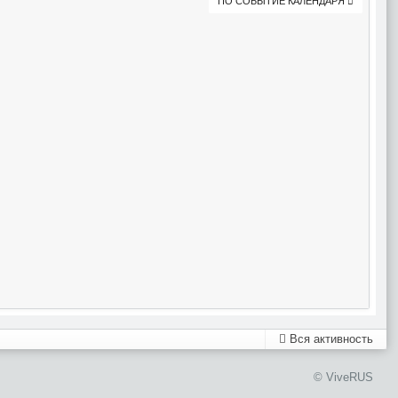
ПО СОБЫТИЕ КАЛЕНДАРЯ
Вся активность
© ViveRUS