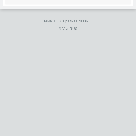
Тема
Обратная связь
© ViveRUS