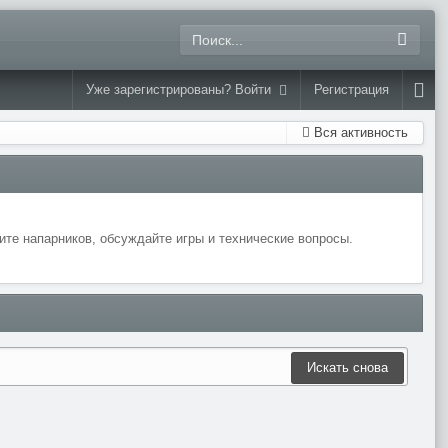
Уже зарегистрированы? Войти
Регистрация
Вся активность
те напарников, обсуждайте игры и технические вопросы.
Искать снова