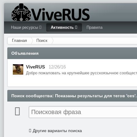
Наши ресурсы
Активность
Правила
Главная
Поиск
Объявления
ViveRUS
12/26/16
Добро пожаловать на крупнейшее русскоязычное сообщест
Поиск сообщества
: Показаны результаты для тегов 'ces'.
Другие варианты поиска