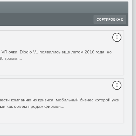
СОРТИРОВКА
 VR очки. Dlodlo V1 появились еще летом 2016 года, но
8 грамм....
вести компанию из кризиса, мобильный бизнес которой уже
емя как объём продаж фирмен...