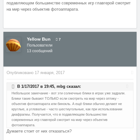
подавляющем большинстве современных игр главгерой смотрит
на мир через объектив фотоаппарата.
Yellow Bun
7
Пользователи
13 сообщений
Опубликовано
17 января, 2017
В 1/17/2017 в 19:45,
mbg
сказал:
Небольшое замечание - вот эти солнечные блики в играх уже задрали.
Блики такие бывают ТОЛЬКО если смотреть на мир через оптику -
объектив фотоаппарата или бинокль. А ещё блики обычно делают не
круглые, а угловатые - часто шестиугольные, как при использовании
диафрагмы. Получается, что в подавляющем большинстве
современных игр главгерой смотрит на мир через объектив
фотоаппарата.
Думаете стоит от них отказаться?