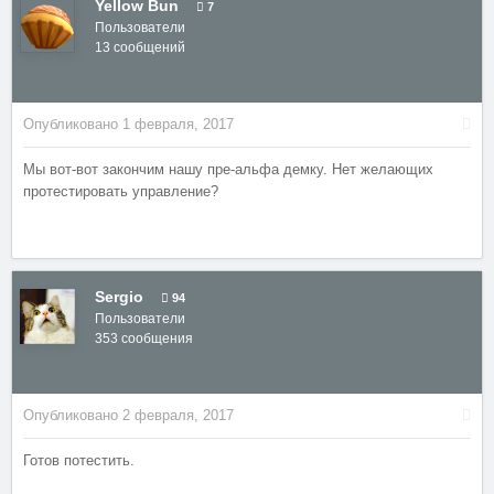
Yellow Bun
7
Пользователи
13 сообщений
Опубликовано
1 февраля, 2017
Мы вот-вот закончим нашу пре-альфа демку. Нет желающих
протестировать управление?
Sergio
94
Пользователи
353 сообщения
Опубликовано
2 февраля, 2017
Готов потестить.