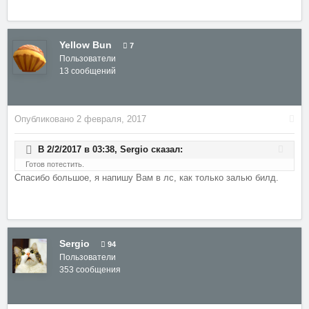
Yellow Bun
7
Пользователи
13 сообщений
Опубликовано
2 февраля, 2017
В 2/2/2017 в 03:38,
Sergio
сказал:
Готов потестить.
Спасибо большое, я напишу Вам в лс, как только залью билд.
Sergio
94
Пользователи
353 сообщения