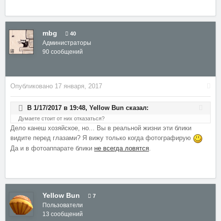
mbg
40
Администраторы
90 сообщений
Опубликовано
17 января, 2017
В 1/17/2017 в 19:48,
Yellow Bun
сказал:
Думаете стоит от них отказаться?
Дело канеш хозяйское, но... Вы в реальной жизни эти блики
видите перед глазами? Я вижу только когда фотографирую
Да и в фотоаппарате блики
не всегда ловятся
.
Yellow Bun
7
Пользователи
13 сообщений