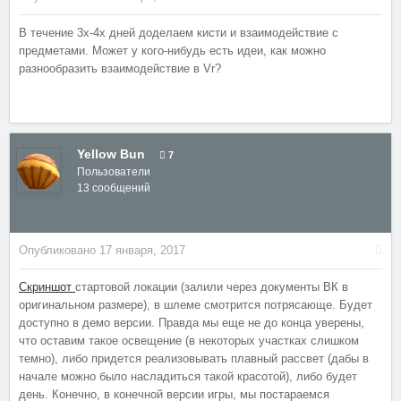
В течение 3х-4х дней доделаем кисти и взаимодействие с
предметами. Может у кого-нибудь есть идеи, как можно
разнообразить взаимодействие в Vr?
Yellow Bun
7
Пользователи
13 сообщений
Опубликовано
17 января, 2017
Скриншот
стартовой локации (залили через документы ВК в
оригинальном размере), в шлеме смотрится потрясающе. Будет
доступно в демо версии. Правда мы еще не до конца уверены,
что оставим такое освещение (в некоторых участках слишком
темно), либо придется реализовывать плавный рассвет (дабы в
начале можно было насладиться такой красотой), либо будет
день. Конечно, в конечной версии игры, мы постараемся