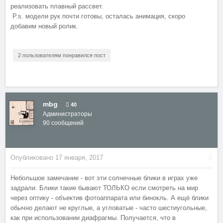
реализовать плавный рассвет.
P.s. модели рук почти готовы, осталась анимация, скоро
добавим новый ролик.
2 пользователям понравился пост
mbg
40
Администраторы
90 сообщений
Опубликовано
17 января, 2017
Небольшое замечание - вот эти солнечные блики в играх уже
задрали. Блики такие бывают ТОЛЬКО если смотреть на мир
через оптику - объектив фотоаппарата или бинокль. А ещё блики
обычно делают не круглые, а угловатые - часто шестиугольные,
как при использовании диафрагмы. Получается, что в