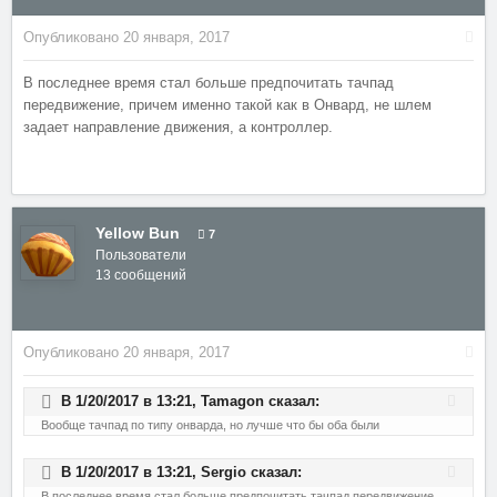
Опубликовано
20 января, 2017
В последнее время стал больше предпочитать тачпад
передвижение, причем именно такой как в Онвард, не шлем
задает направление движения, а контроллер.
Yellow Bun
7
Пользователи
13 сообщений
Опубликовано
20 января, 2017
В 1/20/2017 в 13:21,
Tamagon
сказал:
Вообще тачпад по типу онварда, но лучше что бы оба были
В 1/20/2017 в 13:21,
Sergio
сказал:
В последнее время стал больше предпочитать тачпад передвижение,