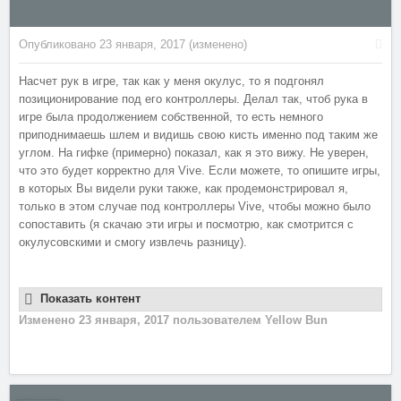
Опубликовано
23 января, 2017
(изменено)
Насчет рук в игре, так как у меня окулус, то я подгонял
позиционирование под его контроллеры. Делал так, чтоб рука в
игре была продолжением собственной, то есть немного
приподнимаешь шлем и видишь свою кисть именно под таким же
углом. На гифке (примерно) показал, как я это вижу. Не уверен,
что это будет корректно для Vive. Если можете, то опишите игры,
в которых Вы видели руки также, как продемонстрировал я,
только в этом случае под контроллеры Vive, чтобы можно было
сопоставить (я скачаю эти игры и посмотрю, как смотрится с
окулусовскими и смогу извлечь разницу).
Показать контент
Изменено
23 января, 2017
пользователем Yellow Bun