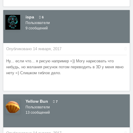
ispa
6
Пользователи
9 сообщений
Опубликовано
14 января, 2017
Ну... если что... я рисую например =)) Могу нарисовать что
нибудь, но желания рисунок потом переводить в 3D у меня явно
нету =) Слишком гиблое дело.
Yellow Bun
7
Пользователи
13 сообщений