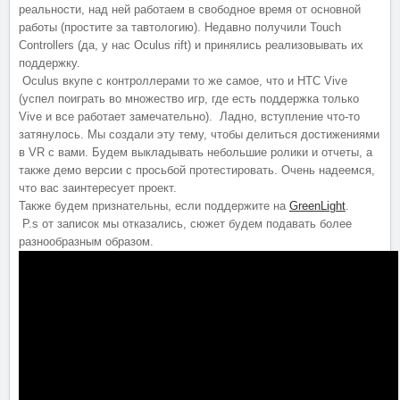
реальности, над ней работаем в свободное время от основной
работы (простите за тавтологию). Недавно получили Touch
Controllers (да, у нас Oculus rift) и принялись реализовывать их
поддержку.
Oculus вкупе с контроллерами то же самое, что и HTC Vive
(успел поиграть во множество игр, где есть поддержка только
Vive и все работает замечательно). Ладно, вступление что-то
затянулось. Мы создали эту тему, чтобы делиться достижениями
в VR с вами. Будем выкладывать небольшие ролики и отчеты, а
также демо версии с просьбой протестировать. Очень надеемся,
что вас заинтересует проект.
Также будем признательны, если поддержите на
GreenLight
.
P.s от записок мы отказались, сюжет будем подавать более
разнообразным образом.