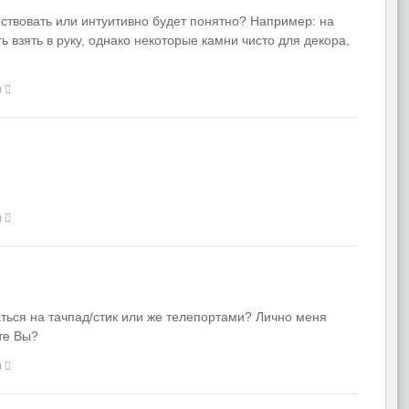
ствовать или интуитивно будет понятно? Например: на
ь взять в руку, однако некоторые камни чисто для декора,
)
)
ться на тачпад/стик или же телепортами? Лично меня
те Вы?
)