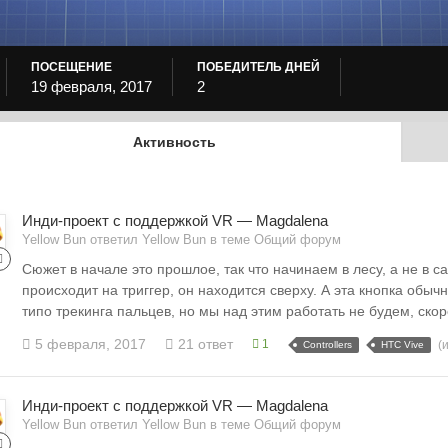
ПОСЕЩЕНИЕ
ПОБЕДИТЕЛЬ ДНЕЙ
19 февраля, 2017
2
Активность
Инди-проект с поддержкой VR — Magdalena
Yellow Bun ответил Yellow Bun в теме
Общий форум
Сюжет в начале это прошлое, так что начинаем в лесу, а не в 
происходит на триггер, он находится сверху. А эта кнопка обыч
типо трекинга пальцев, но мы над этим работать не будем, скоре
5 февраля, 2017
21 ответ
1
(
Controllers
HTC Vive
Инди-проект с поддержкой VR — Magdalena
Yellow Bun ответил Yellow Bun в теме
Общий форум