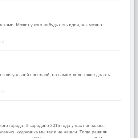
етами. Может у кого-нибудь есть идеи, как можно
)
 с визуальной новеллой, на самом деле такое делать
)
ого города. В середине 2015 года у нас появилось
алению, художника мы так и не нашли. Тогда решили