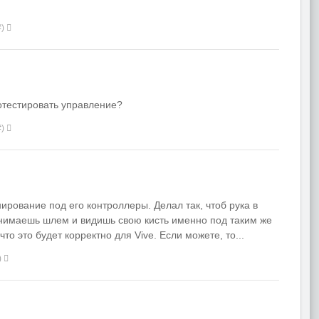
#)
отестировать управление?
#)
онирование под его контроллеры. Делал так, чтоб рука в
днимаешь шлем и видишь свою кисть именно под таким же
что это будет корректно для Vive. Если можете, то...
)