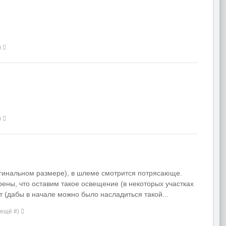
)
)
игинальном размере), в шлеме смотрится потрясающе.
рены, что оставим такое освещение (в некоторых участках
 (дабы в начале можно было насладиться такой...
 ещё #)