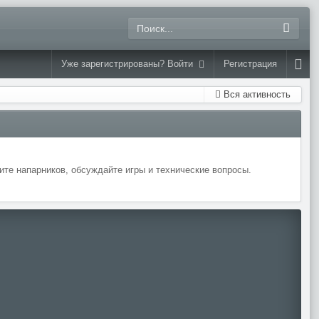
Уже зарегистрированы? Войти
Регистрация
Вся активность
те напарников, обсуждайте игры и технические вопросы.