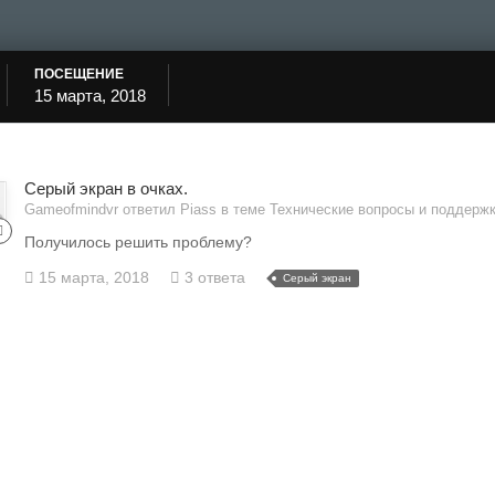
ПОСЕЩЕНИЕ
15 марта, 2018
Серый экран в очках.
Gameofmindvr ответил Piass в теме
Технические вопросы и поддерж
Получилось решить проблему?
15 марта, 2018
3 ответа
Серый экран