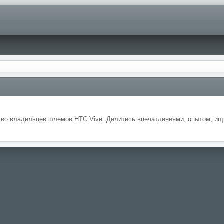
во владельцев шлемов HTC Vive. Делитесь впечатлениями, опытом, ищи