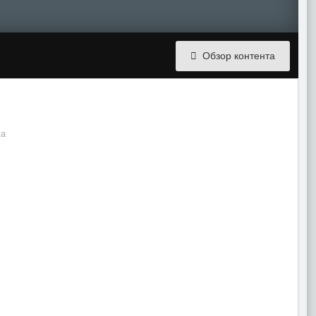
Обзор контента
ка