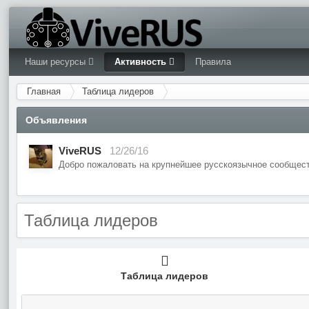
Наши ресурсы
Активность
Правила
Главная
Таблица лидеров
Объявления
ViveRUS
12/26/16
Добро пожаловать на крупнейшее русскоязычное сообщест
Таблица лидеров
Таблица лидеров