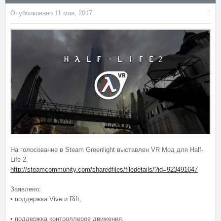
Опубликовано
11 мая, 2017
На голосование в Steam Greenlight выставлен VR Мод для Half-
Life 2.
http://steamcommunity.com/sharedfiles/filedetails/?id=923491647
Заявлено:
• поддержка Vive и Rift,
• поддержка контроллеров движения,