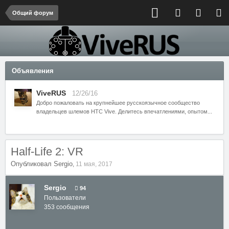
Общий форум
Объявления
ViveRUS
12/26/16
Добро пожаловать на крупнейшее русскоязычное сообщество
владельцев шлемов HTC Vive. Делитесь впечатлениями, опытом...
Half-Life 2: VR
Опубликовал
Sergio
,
11 мая, 2017
Sergio
94
Пользователи
353 сообщения