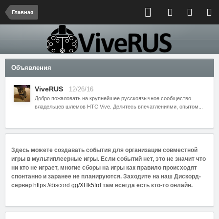
Главная
Объявления
ViveRUS
12/26/16
Добро пожаловать на крупнейшее русскоязычное сообщество
владельцев шлемов HTC Vive. Делитесь впечатлениями, опытом...
Здесь можете создавать события для организации совместной
игры в мультиплеерные игры. Если событий нет, это не значит что
ни кто не играет, многие сборы на игры как правило происходят
спонтанно и заранее не планируются. Заходите на наш Дискорд-
сервер
https://discord.gg/XHk5frd
там всегда есть кто-то онлайн.