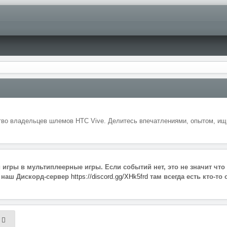
во владельцев шлемов HTC Vive. Делитесь впечатлениями, опытом, ищи
игры в мультиплеерные игры. Если событий нет, это не значит что 
а наш Дискорд-сервер
https://discord.gg/XHk5frd
там всегда есть кто-то
к