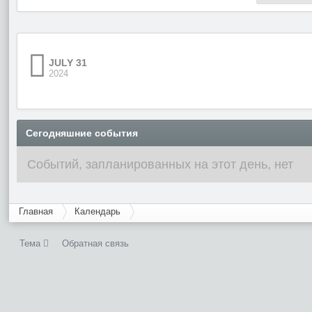
JULY 31
2024
Сегодняшние события
Событий, запланированных на этот день, нет
Главная
Календарь
Тема
Обратная связь