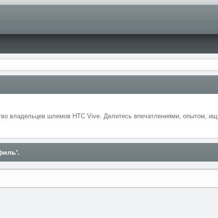
во владельцев шлемов HTC Vive. Делитесь впечатлениями, опытом, ищи
филь'.