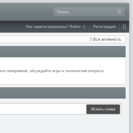
Уже зарегистрированы? Войти
Регистрация
Вся активность
те напарников, обсуждайте игры и технические вопросы.
Искать снова