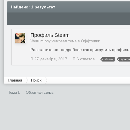
Найдено: 1 результат
Профиль Steam
Wertum опубликовал тема в
Оффтопик
Расскажите по- подробнее как прикрутить профиль 
27 декабря, 2017
6 ответов
steam
профи
Главная
Поиск
Тема
Обратная связь