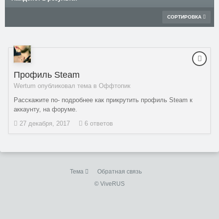
СОРТИРОВКА
Профиль Steam
Wertum опубликовал тема в
Оффтопик
Расскажите по- подробнее как прикрутить профиль Steam к
аккаунту, на форуме.
27 декабря, 2017
6 ответов
Тема
Обратная связь
© ViveRUS