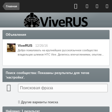
Главная
Объявления
ViveRUS
12/26/16
Добро пожаловать на крупнейшее русскоязычное сообщество
владельцев шлемов HTC Vive. Делитесь впечатлениями, опытом...
Поиск сообщества
: Показаны результаты для тегов
'настройка'.
Другие варианты поиска
Найдено: 1 результат