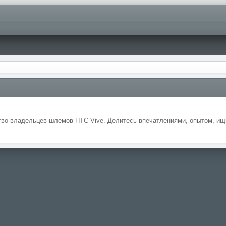
во владельцев шлемов HTC Vive. Делитесь впечатлениями, опытом, ищи