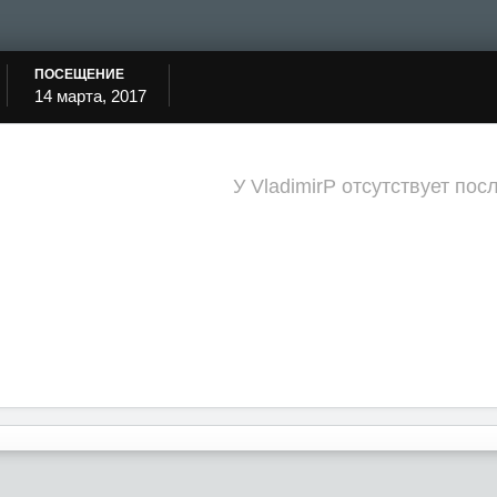
ПОСЕЩЕНИЕ
14 марта, 2017
У VladimirP отсутствует по