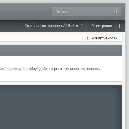
Уже зарегистрированы? Войти
Регистрация
Вся активность
те напарников, обсуждайте игры и технические вопросы.