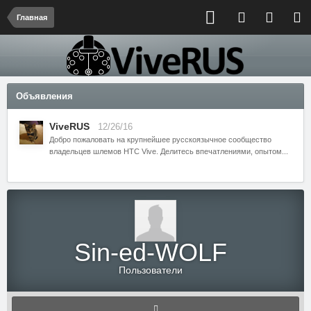
Главная
Объявления
ViveRUS
12/26/16
Добро пожаловать на крупнейшее русскоязычное сообщество
владельцев шлемов HTC Vive. Делитесь впечатлениями, опытом...
Sin-ed-WOLF
Пользователи