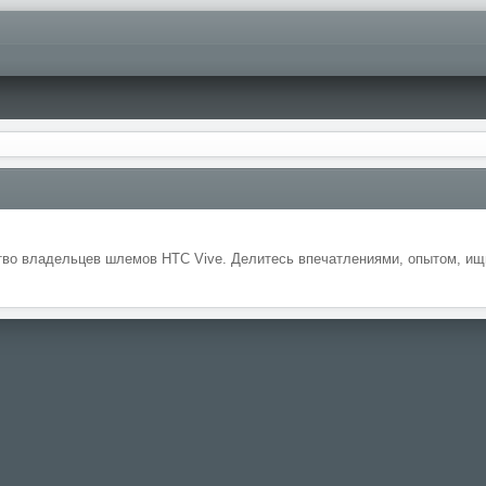
во владельцев шлемов HTC Vive. Делитесь впечатлениями, опытом, ищи