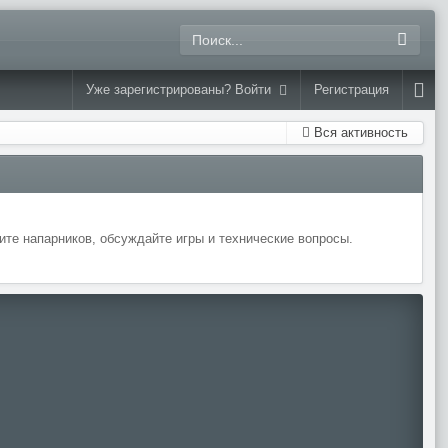
Уже зарегистрированы? Войти
Регистрация
Вся активность
те напарников, обсуждайте игры и технические вопросы.