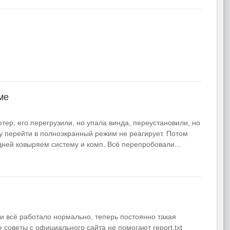
ме
тер, его перегрузили, но упала винда, переустановили, но
лку перейти в полноэкранный режим не реагирует. Потом
дней ковыряем систему и комп. Всё перепробовали...
и всё работало нормально, теперь постоянно такая
 советы с официального сайта не помогают report.txt