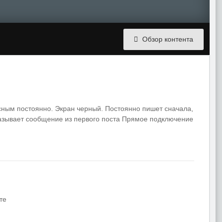
Обзор контента
асным постоянно. Экран черный. Постоянно пишет сначала,
казывает сообщение из первого поста Прямое подключение
те