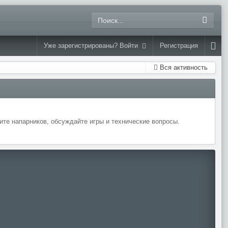
Уже зарегистрированы? Войти
Регистрация
Вся активность
те напарников, обсуждайте игры и технические вопросы.