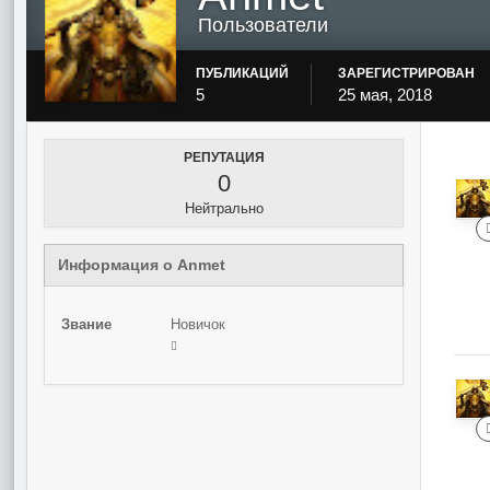
Пользователи
ПУБЛИКАЦИЙ
ЗАРЕГИСТРИРОВАН
5
25 мая, 2018
РЕПУТАЦИЯ
0
Нейтрально
Информация о Anmet
Звание
Новичок