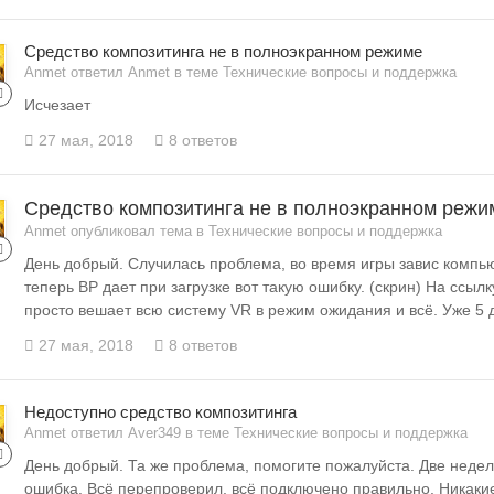
Средство композитинга не в полноэкранном режиме
Anmet ответил Anmet в теме
Технические вопросы и поддержка
Исчезает
27 мая, 2018
8 ответов
Средство композитинга не в полноэкранном режи
Anmet опубликовал тема в
Технические вопросы и поддержка
День добрый. Случилась проблема, во время игры завис компью
теперь ВР дает при загрузке вот такую ошибку. (скрин) На ссы
просто вешает всю систему VR в режим ожидания и всё. Уже 5 
27 мая, 2018
8 ответов
Недоступно средство композитинга
Anmet ответил Aver349 в теме
Технические вопросы и поддержка
День добрый. Та же проблема, помогите пожалуйста. Две недел
ошибка. Всё перепроверил, всё подключено правильно. Никакие