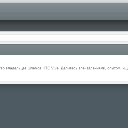
во владельцев шлемов HTC Vive. Делитесь впечатлениями, опытом, ищи