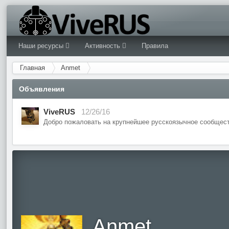
Наши ресурсы
Активность
Правила
Главная
Anmet
Объявления
ViveRUS
12/26/16
Добро пожаловать на крупнейшее русскоязычное сообщест
Anmet