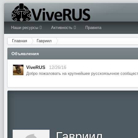
Наши ресурсы
Активность
Правила
Главная
Гавриил
Объявления
ViveRUS
12/26/16
Добро пожаловать на крупнейшее русскоязычное сообщест
Гавриил