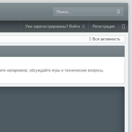
Уже зарегистрированы? Войти
Регистрация
Вся активность
те напарников, обсуждайте игры и технические вопросы.