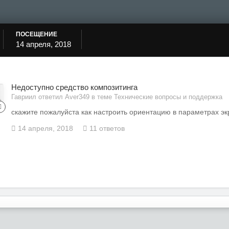
ПОСЕЩЕНИЕ
14 апреля, 2018
Недоступно средство композитинга
Гавриил ответил Aver349 в теме
Технические вопросы и поддержка
скажите пожалуйста как настроить ориентацию в параметрах э
14 апреля, 2018
11 ответов