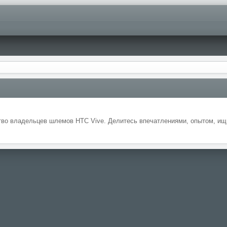
во владельцев шлемов HTC Vive. Делитесь впечатлениями, опытом, ищи