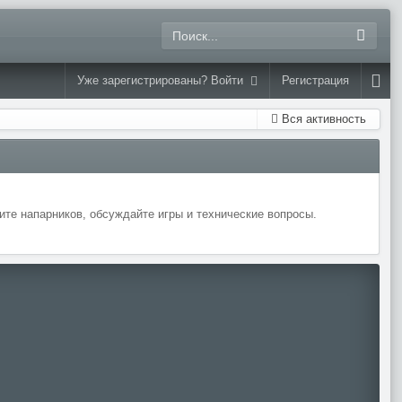
Уже зарегистрированы? Войти
Регистрация
Вся активность
те напарников, обсуждайте игры и технические вопросы.