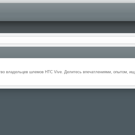
во владельцев шлемов HTC Vive. Делитесь впечатлениями, опытом, ищи