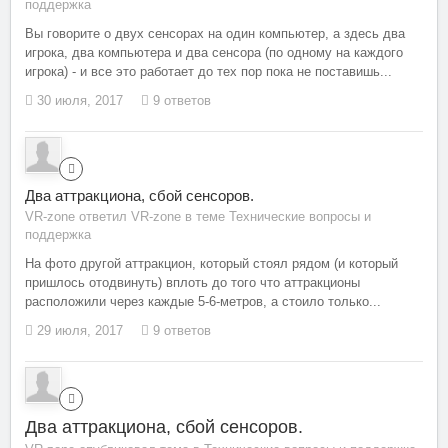
поддержка
Вы говорите о двух сенсорах на один компьютер, а здесь два
игрока, два компьютера и два сенсора (по одному на каждого
игрока) - и все это работает до тех пор пока не поставишь...
30 июля, 2017
9 ответов
Два аттракциона, сбой сенсоров.
VR-zone ответил VR-zone в теме
Технические вопросы и
поддержка
На фото другой аттракцион, который стоял рядом (и который
пришлось отодвинуть) вплоть до того что аттракционы
расположили через каждые 5-6-метров, а стоило только...
29 июля, 2017
9 ответов
Два аттракциона, сбой сенсоров.