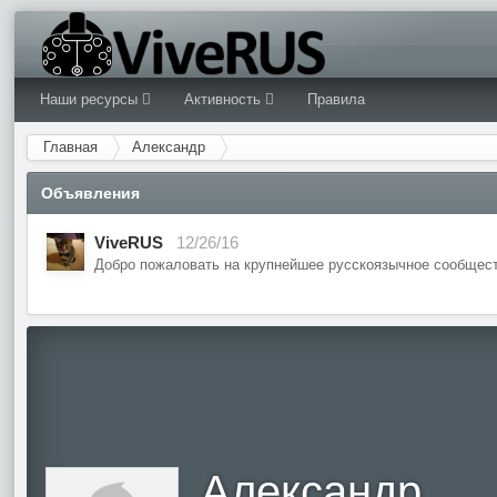
Наши ресурсы
Активность
Правила
Главная
Александр
Объявления
ViveRUS
12/26/16
Добро пожаловать на крупнейшее русскоязычное сообщест
Александр