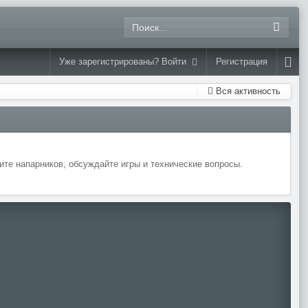
Уже зарегистрированы? Войти
Регистрация
Вся активность
те напарников, обсуждайте игры и технические вопросы.