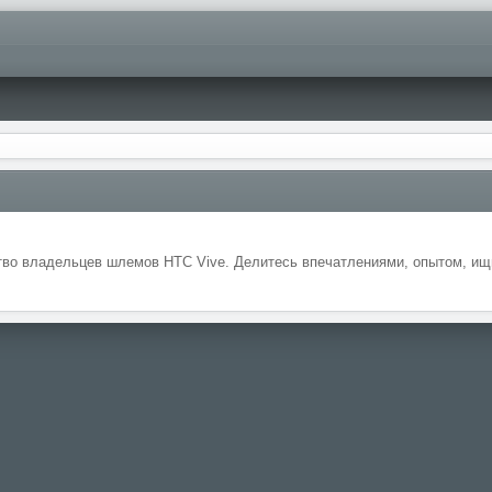
во владельцев шлемов HTC Vive. Делитесь впечатлениями, опытом, ищи