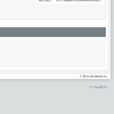
МЕСЯЦ
В ОТЗЫВЫ К ИЗОБРАЖЕНИЯМ
Вся активность
© ViveRUS