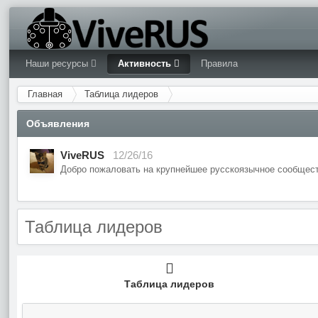
Наши ресурсы
Активность
Правила
Главная
Таблица лидеров
Объявления
ViveRUS
12/26/16
Добро пожаловать на крупнейшее русскоязычное сообщест
Таблица лидеров
Таблица лидеров