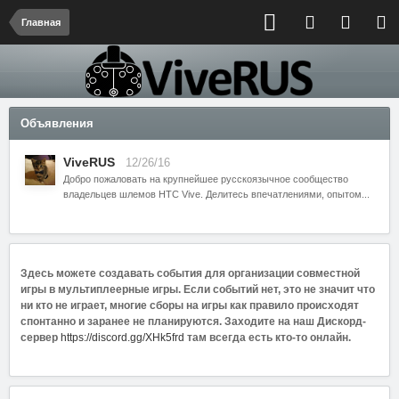
Главная
Объявления
ViveRUS
12/26/16
Добро пожаловать на крупнейшее русскоязычное сообщество
владельцев шлемов HTC Vive. Делитесь впечатлениями, опытом...
Здесь можете создавать события для организации совместной
игры в мультиплеерные игры. Если событий нет, это не значит что
ни кто не играет, многие сборы на игры как правило происходят
спонтанно и заранее не планируются. Заходите на наш Дискорд-
сервер
https://discord.gg/XHk5frd
там всегда есть кто-то онлайн.