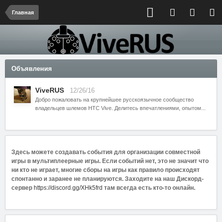
Главная
Объявления
ViveRUS
12/26/16
Добро пожаловать на крупнейшее русскоязычное сообщество
владельцев шлемов HTC Vive. Делитесь впечатлениями, опытом...
Здесь можете создавать события для организации совместной
игры в мультиплеерные игры. Если событий нет, это не значит что
ни кто не играет, многие сборы на игры как правило происходят
спонтанно и заранее не планируются. Заходите на наш Дискорд-
сервер
https://discord.gg/XHk5frd
там всегда есть кто-то онлайн.