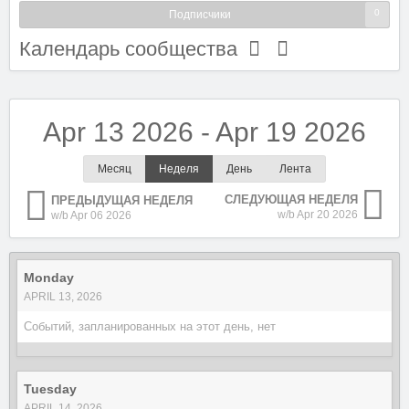
0
Подписчики
Календарь сообщества
Apr 13 2026 - Apr 19 2026
Месяц
Неделя
День
Лента
СЛЕДУЮЩАЯ НЕДЕЛЯ
ПРЕДЫДУЩАЯ НЕДЕЛЯ
w/b Apr 20 2026
w/b Apr 06 2026
Monday
APRIL 13, 2026
Событий, запланированных на этот день, нет
Tuesday
APRIL 14, 2026