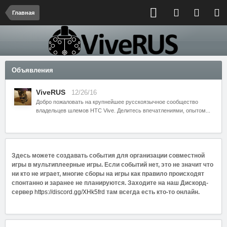
Главная
Объявления
ViveRUS
12/26/16
Добро пожаловать на крупнейшее русскоязычное сообщество
владельцев шлемов HTC Vive. Делитесь впечатлениями, опытом...
Здесь можете создавать события для организации совместной
игры в мультиплеерные игры. Если событий нет, это не значит что
ни кто не играет, многие сборы на игры как правило происходят
спонтанно и заранее не планируются. Заходите на наш Дискорд-
сервер
https://discord.gg/XHk5frd
там всегда есть кто-то онлайн.