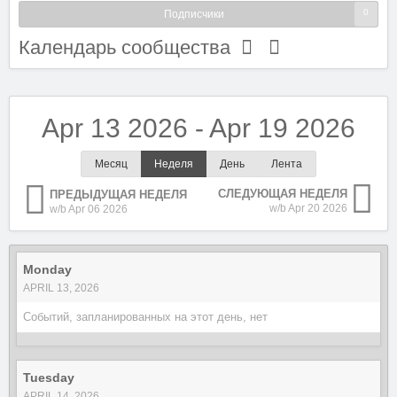
0
Подписчики
Календарь сообщества
Apr 13 2026 - Apr 19 2026
Месяц
Неделя
День
Лента
СЛЕДУЮЩАЯ НЕДЕЛЯ
ПРЕДЫДУЩАЯ НЕДЕЛЯ
w/b Apr 20 2026
w/b Apr 06 2026
Monday
APRIL 13, 2026
Событий, запланированных на этот день, нет
Tuesday
APRIL 14, 2026