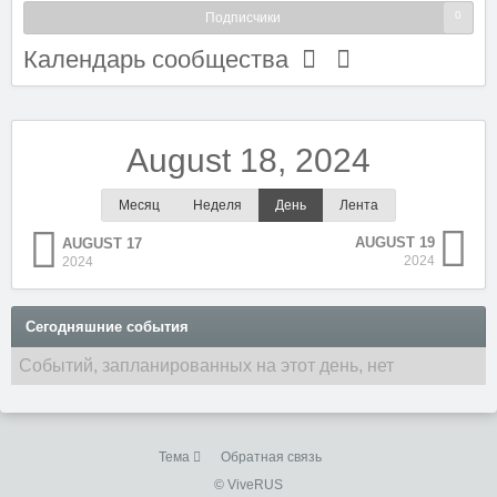
0
Подписчики
Календарь сообщества
August 18, 2024
Месяц
Неделя
День
Лента
AUGUST 19
AUGUST 17
2024
2024
Сегодняшние события
Событий, запланированных на этот день, нет
Тема
Обратная связь
© ViveRUS