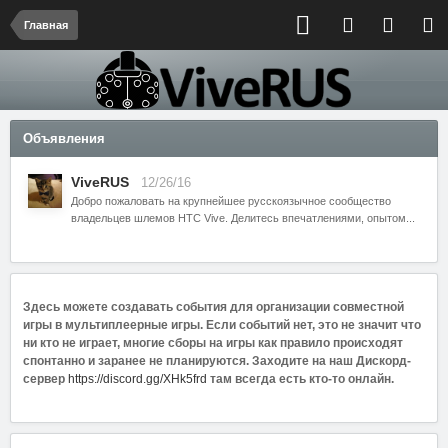
Главная
Объявления
ViveRUS
12/26/16
Добро пожаловать на крупнейшее русскоязычное сообщество
владельцев шлемов HTC Vive. Делитесь впечатлениями, опытом...
Здесь можете создавать события для организации совместной
игры в мультиплеерные игры. Если событий нет, это не значит что
ни кто не играет, многие сборы на игры как правило происходят
спонтанно и заранее не планируются. Заходите на наш Дискорд-
сервер
https://discord.gg/XHk5frd
там всегда есть кто-то онлайн.