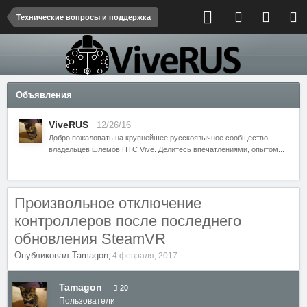
Технические вопросы и поддержка
Объявления
ViveRUS
12/26/16
Добро пожаловать на крупнейшее русскоязычное сообщество
владельцев шлемов HTC Vive. Делитесь впечатлениями, опытом...
Произвольное отключение
контроллеров после последнего
обновления SteamVR
Опубликовал
Tamagon
,
4 февраля, 2017
Tamagon
20
Пользователи