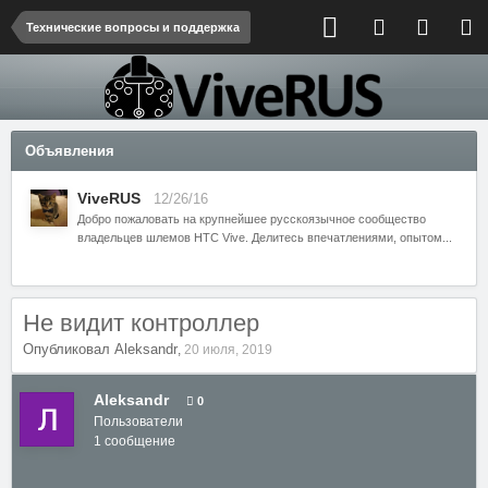
Технические вопросы и поддержка
Объявления
ViveRUS
12/26/16
Добро пожаловать на крупнейшее русскоязычное сообщество
владельцев шлемов HTC Vive. Делитесь впечатлениями, опытом...
Не видит контроллер
Опубликовал
Aleksandr
,
20 июля, 2019
Aleksandr
0
Пользователи
1 сообщение