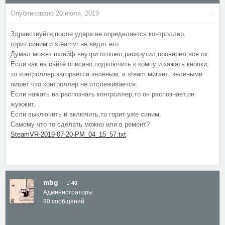
Опубликовано
20 июля, 2019
Здравствуйте,после удара не определяется контроллер.
горит синим и steamvr не видит его.
Думал может шлейф внутри отошел,раскрутил,проверил,все ок.
Если как на сайте описано,подключить к компу и зажать кнопки,
то контроллер загорается зеленым, в steam мигает зелеными
пишет что контроллер не отслеживается.
Если нажать на распознать контроллер,то он распознает,он
жужжит.
Если выключить и включить,то горит уже синим.
Самому что то сделать можно или в ремонт?
SteamVR-2019-07-20-PM_04_15_57.txt
mbg
40
Администраторы
90 сообщений