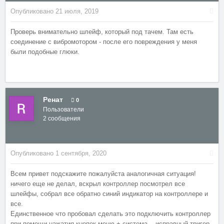
Опубликовано
21 июля, 2019
Проверь внимательно шлейф, который под тачем. Там есть
соединение с вибромотором - после его повреждения у меня
были подобные глюки.
Ренат
0
Пользователи
2 сообщения
Опубликовано
1 сентября, 2020
Всем привет подскажите пожалуйста аналогичная ситуация!
ничего еще не делал, вскрыл контроллер посмотрел все
шлейфы, собрал все обратно синий индикатор на контроллере и
все.
Единственное что пробовал сделать это подключить контроллер
при помощи нажатия кнопок меню + система... исправный тригер