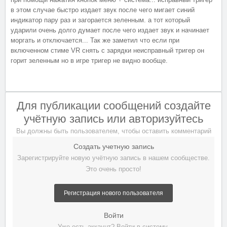
в этом случае быстро издает звук после чего мигает синий
индикатор пару раз и загорается зеленным. а тот который
ударили очень долго думает после чего издает звук и начинает
моргать и отключается... Так же заметил что если при
включенном стиме VR снять с зарядки неисправный тригер он
горит зеленным но в игре тригер не видно вообще.
Для публикации сообщений создайте
учётную запись или авторизуйтесь
Вы должны быть пользователем, чтобы оставить комментарий
Создать учетную запись
Зарегистрируйте новую учётную запись в нашем сообществе.
Это очень просто!
Регистрация нового пользователя
Войти
Уже есть аккаунт? Войти в систему.