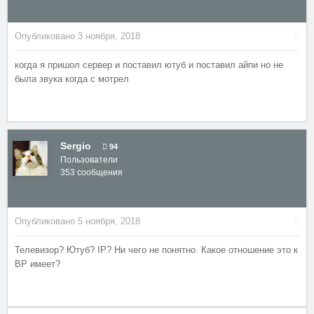
Опубликовано
3 ноября, 2018
когда я пришол сервер и поставил ютуб и поставил айпи но не
была звука когда с мотрел
Sergio
94
Пользователи
353 сообщения
Опубликовано
5 ноября, 2018
Телевизор? Ютуб? IP? Ни чего не понятно. Какое отношение это к
ВР имеет?