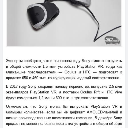
Эксперты сообщают, что в нынешнем году Sony сможет отгрузить
в общей сложности 1,5 млн устройств PlayStation VR, тогда как
ближайшие преследователи — Oculus и HTC — подготовят к
продаже 650 и 460 тыс. конкурирующих изделий соответственно.
В 2017 году Sony сохранит пальму первенство, выпустив 2,5 млн
экземпляров PlayStation VR, а поставки Oculus Rift и HTC Vive
будут измеряться 1,2 млн и 600 тыс. штук соответственно.
Отмечается, что Sony могла бы выпускать PlayStation VR в
большем количестве, если бы не дефицит AMOLED-панелей и
низкие производственные возможности компании. В декабре Sony
продаст не менее половины всех этих устройств в общем объёме