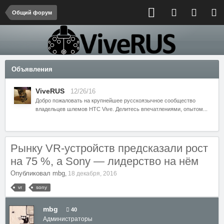
Общий форум
Объявления
ViveRUS
12/26/16
Добро пожаловать на крупнейшее русскоязычное сообщество
владельцев шлемов HTC Vive. Делитесь впечатлениями, опытом...
Рынку VR-устройств предсказали рост
на 75 %, а Sony — лидерство на нём
Опубликовал
mbg
,
18 декабря, 2016
vr
sony
mbg
40
Администраторы