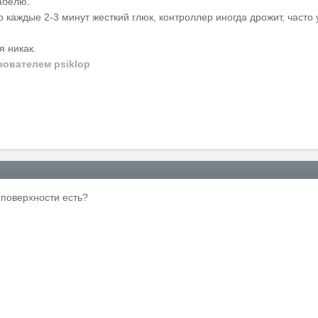
абелю.
каждые 2-3 минут жесткий глюк, контроллер иногда дрожит, часто 
я никак.
ователем psiklop
поверхности есть?