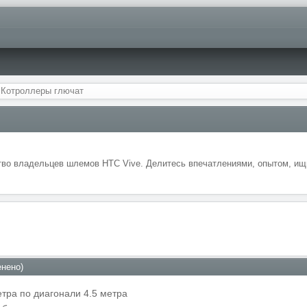
Котроллеры глючат
во владельцев шлемов HTC Vive. Делитесь впечатлениями, опытом, ищи
нено)
етра по диагонали 4.5 метра