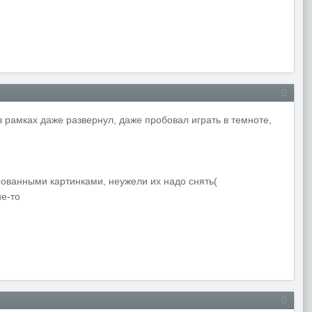
в рамках даже развернул, даже пробовал играть в темноте,
ованными картинками, неужели их надо снять(
ие-то