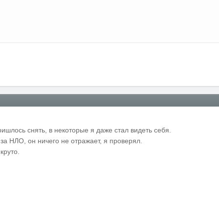
ришлось снять, в некоторые я даже стал видеть себя.
 за НЛО, он ничего не отражает, я проверял.
круто.