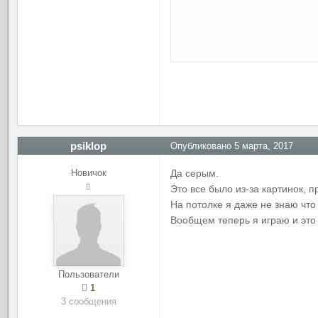
psiklop
Опубликовано
5 марта, 2017
Новичок
Да серым.
Это все было из-за картинок, п
На потолке я даже не знаю что
Вообщем теперь я играю и это 
Пользователи
1
3 сообщения