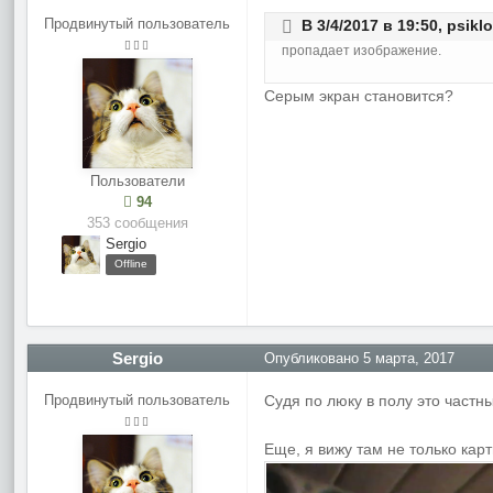
Продвинутый пользователь
В 3/4/2017 в 19:50,
psikl
пропадает изображение.
Серым экран становится?
Пользователи
94
353 сообщения
Sergio
Offline
Sergio
Опубликовано
5 марта, 2017
Продвинутый пользователь
Судя по люку в полу это част
Еще, я вижу там не только карт