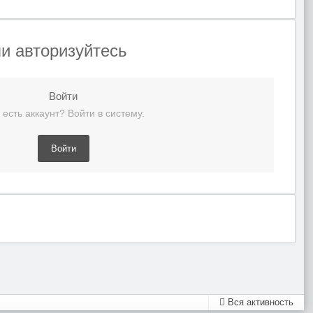
и авторизуйтесь
Войти
 есть аккаунт? Войти в систему.
Войти
Вся активность