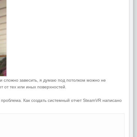
ки сложно завесить, я думаю под потолком можно не
ет от тех или иных поверхностей.
я проблема. Как создать системный отчет SteamVR написано