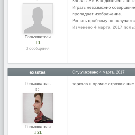
Каналы A и B подключены по к
Играть невозможно совершенно 
пропадает изображение.
Решить проблему не получаетс
Изменено
4 марта, 2017
польз
Пользователи
1
3 сообщения
exsstas
Опубликовано
4 марта, 2017
Пользователь
зеркала и прочие отражающие 
Пользователи
21