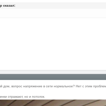
op
сказал:
ный дом, вопрос напряжение в сети нормальное? Нет с этим пробле
инки отражают, но и потолок.