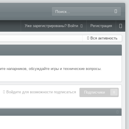
Уже зарегистрированы? Войти
Регистрация
Вся активность
те напарников, обсуждайте игры и технические вопросы.
Войдите для возможности подписаться
Подписчики
0