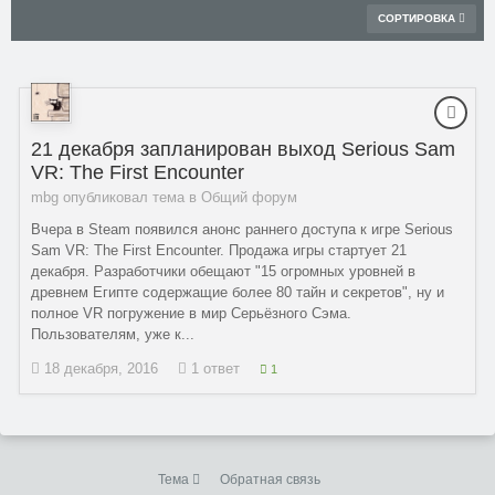
СОРТИРОВКА
21 декабря запланирован выход Serious Sam
VR: The First Encounter
mbg опубликовал тема в
Общий форум
Вчера в Steam появился анонс раннего доступа к игре Serious
Sam VR: The First Encounter. Продажа игры стартует 21
декабря. Разработчики обещают "15 огромных уровней в
древнем Египте содержащие более 80 тайн и секретов", ну и
полное VR погружение в мир Серьёзного Сэма.
Пользователям, уже к...
18 декабря, 2016
1 ответ
1
Тема
Обратная связь