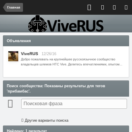
Главная
Объявления
ViveRUS
12/26/16
Добро пожаловать на крупнейшее русскоязычное сообщество
владельцев шлемов HTC Vive. Делитесь впечатлениями, опытом...
Поиск сообщества
: Показаны результаты для тегов
'прибамбас'.
Другие варианты поиска
Найдено: 1 результат