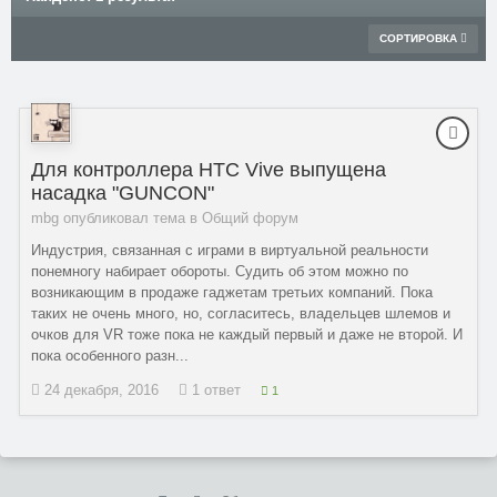
СОРТИРОВКА
Для контроллера HTC Vive выпущена
насадка "GUNCON"
mbg опубликовал тема в
Общий форум
Индустрия, связанная с играми в виртуальной реальности
понемногу набирает обороты. Судить об этом можно по
возникающим в продаже гаджетам третьих компаний. Пока
таких не очень много, но, согласитесь, владельцев шлемов и
очков для VR тоже пока не каждый первый и даже не второй. И
пока особенного разн...
24 декабря, 2016
1 ответ
1