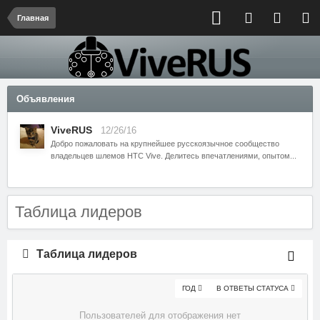
Главная
Объявления
ViveRUS
12/26/16
Добро пожаловать на крупнейшее русскоязычное сообщество
владельцев шлемов HTC Vive. Делитесь впечатлениями, опытом...
Таблица лидеров
Таблица лидеров
ГОД
В ОТВЕТЫ СТАТУСА
Пользователей для отображения нет