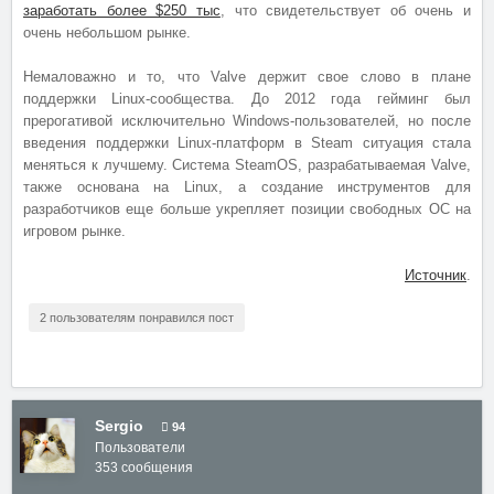
заработать более $250 тыс
, что свидетельствует об очень и
очень небольшом рынке.
Немаловажно и то, что Valve держит свое слово в плане
поддержки Linux-сообщества. До 2012 года гейминг был
прерогативой исключительно Windows-пользователей, но после
введения поддержки Linux-платформ в Steam ситуация стала
меняться к лучшему. Система SteamOS, разрабатываемая Valve,
также основана на Linux, а создание инструментов для
разработчиков еще больше укрепляет позиции свободных ОС на
игровом рынке.
Источник
.
2 пользователям понравился пост
Sergio
94
Пользователи
353 сообщения