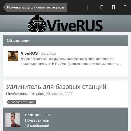
Покупка, модификации, аксесуары
Объявления
ViveRUS
12/26/16
Добро пожаловать на крупнейшее русскоязычное сообщество
владельцев шлемов HTC Vive. Делитесь впечатлениями, опытом...
Удлинитель для базовых станций
Опубликовал
exsstas
,
20 января, 2017
базовая станция
exsstas
21
Пользователи
18 сообщений