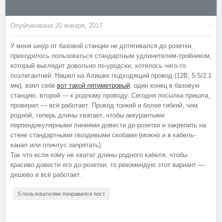
Опубликовано
20 января, 2017
У меня шнур от базовой станции не дотягивался до розетки,
приходилось пользоваться стандартным удлинителем-тройником,
который выглядит довольно по-уродски, хотелось чего-то
поэлегантней. Нашел на Алишке подходящий провод (12В, 5.5/2.1
мм), взял себе
вот такой пятиметровый
: один конец в базовую
станцию, второй — к родному проводу. Сегодня посылка пришла,
проверил — всё работает. Провод тонкий и более гибкий, чем
родной, теперь длины хватает, чтобы аккурантыми
перпендикулярными линиями довести до розетки и закрепить на
стене стандартными гвоздевыми скобами (можно и в кабель-
канал или плинтус запрятать).
Так что если кому не хватат длины родного кабеля, чтобы
красиво довести его до розетки, то рекомендую этот вариант —
дешево и всё работает.
5 пользователям понравился пост