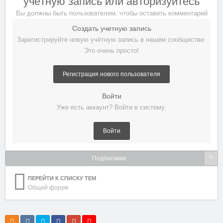
учётную запись или авторизуйтесь
Вы должны быть пользователем, чтобы оставить комментарий
Создать учетную запись
Зарегистрируйте новую учётную запись в нашем сообществе.
Это очень просто!
Регистрация нового пользователя
Войти
Уже есть аккаунт? Войти в систему.
Войти
0
Подписчики
ПЕРЕЙТИ К СПИСКУ ТЕМ
Общий форум