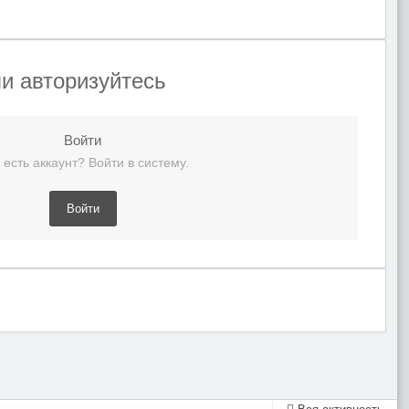
и авторизуйтесь
Войти
 есть аккаунт? Войти в систему.
Войти