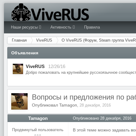
Наши ресурсы
Активность
Правила
Главная
ViveRUS
О ViveRUS (Форум, Steam группа ViveR
Объявления
ViveRUS
12/26/16
Добро пожаловать на крупнейшее русскоязычное сообщест
Вопросы и предложения по ра
Опубликовал
Tamagon
,
28 декабря, 2016
Tamagon
Опубликовано
28 декабря, 2016
Продвинутый пользователь
В этой теме можно задавать в