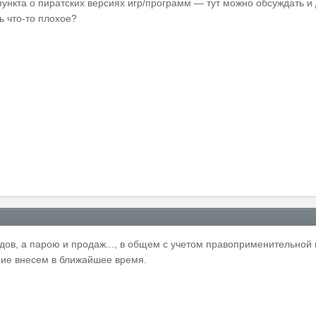
ункта о пиратских версиях игр/программ — тут можно обсуждать и
ть что-то плохое?
ов, а парою и продаж..., в общем с учетом правоприменительной 
ние внесем в ближайшее время.