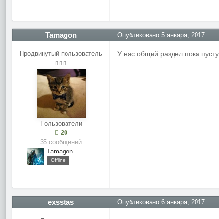
Tamagon
Опубликовано
5 января, 2017
Продвинутый пользователь
У нас общий раздел пока пусту
Пользователи
20
35 сообщений
Tamagon
Offline
exsstas
Опубликовано
6 января, 2017