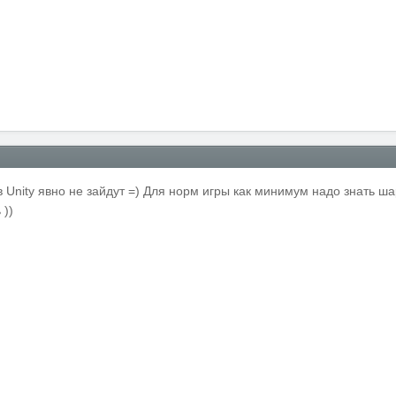
 Unity явно не зайдут =) Для норм игры как минимум надо знать ш
 ))