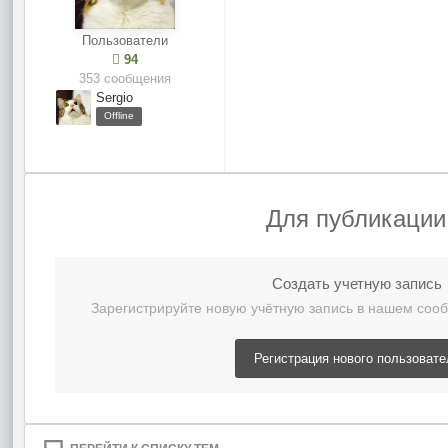
Пользователи
94
353 сообщения
Sergio
Offline
Для публикации
Создать учетную запись
Зарегистрируйте новую учётную запись в нашем сооб
Регистрация нового пользовате