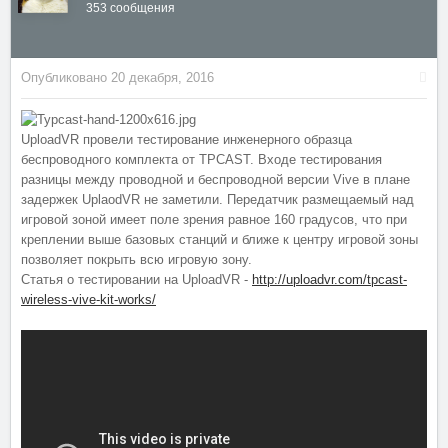
353 сообщения
Опубликовано
20 декабря, 2016
UploadVR провели тестирование инженерного образца
беспроводного комплекта от TPCAST. Входе тестирования
разницы между проводной и беспроводной версии Vive в плане
задержек UplaodVR не заметили. Передатчик размещаемый над
игровой зоной имеет поле зрения равное 160 градусов, что при
креплении выше базовых станций и ближе к центру игровой зоны
позволяет покрыть всю игровую зону.
Статья о тестировании на UploadVR -
http://uploadvr.com/tpcast-
wireless-vive-kit-works/