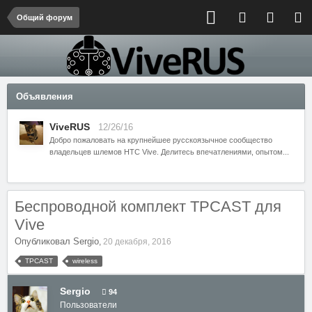
Общий форум
Объявления
ViveRUS
12/26/16
Добро пожаловать на крупнейшее русскоязычное сообщество
владельцев шлемов HTC Vive. Делитесь впечатлениями, опытом...
Беcпроводной комплект TPCAST для
Vive
Опубликовал
Sergio
,
20 декабря, 2016
TPCAST
wireless
Sergio
94
Пользователи