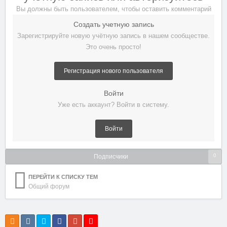
Вы должны быть пользователем, чтобы оставить комментарий
Создать учетную запись
Зарегистрируйте новую учётную запись в нашем сообществе.
Это очень просто!
Регистрация нового пользователя
Войти
Уже есть аккаунт? Войти в систему.
Войти
0
Подписчики
ПЕРЕЙТИ К СПИСКУ ТЕМ
Общий форум