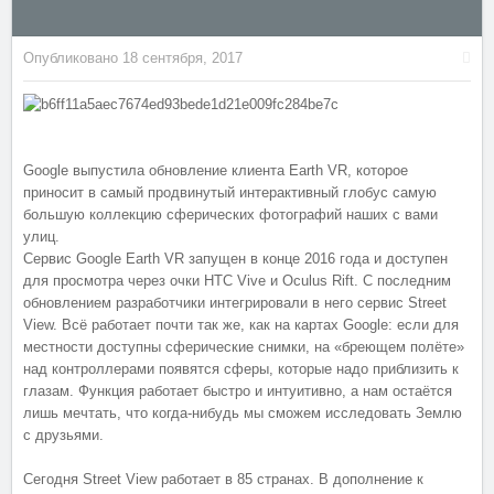
Опубликовано
18 сентября, 2017
Google выпустила обновление клиента Earth VR, которое
приносит в самый продвинутый интерактивный глобус самую
большую коллекцию сферических фотографий наших с вами
улиц.
Сервис Google Earth VR запущен в конце 2016 года и доступен
для просмотра через очки HTC Vive и Oculus Rift. С последним
обновлением разработчики интегрировали в него сервис Street
View. Всё работает почти так же, как на картах Google: если для
местности доступны сферические снимки, на «бреющем полёте»
над контроллерами появятся сферы, которые надо приблизить к
глазам. Функция работает быстро и интуитивно, а нам остаётся
лишь мечтать, что когда-нибудь мы сможем исследовать Землю
с друзьями.
Сегодня Street View работает в 85 странах. В дополнение к