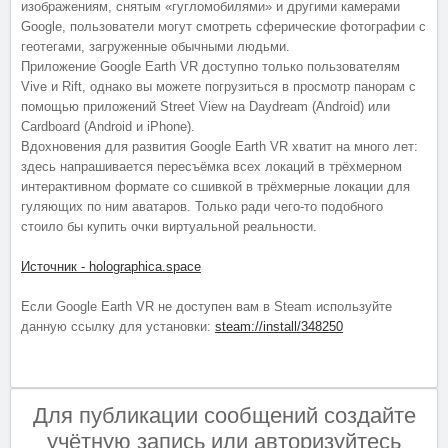
изображениям, снятым «гугломобилями» и другими камерами
Google, пользователи могут смотреть сферические фотографии с
геотегами, загруженные обычными людьми.
Приложение Google Earth VR доступно только пользователям
Vive и Rift, однако вы можете погрузиться в просмотр панорам с
помощью приложений Street View на Daydream (Android) или
Cardboard (Android и iPhone).
Вдохновения для развития Google Earth VR хватит на много лет:
здесь напрашивается пересъёмка всех локаций в трёхмерном
интерактивном формате со сшивкой в трёхмерные локации для
гуляющих по ним аватаров. Только ради чего-то подобного
стоило бы купить очки виртуальной реальности.
Источник - holographica.space
Если Google Earth VR не доступен вам в Steam используйте
данную ссылку для установки:
steam://install/348250
Для публикации сообщений создайте
учётную запись или авторизуйтесь