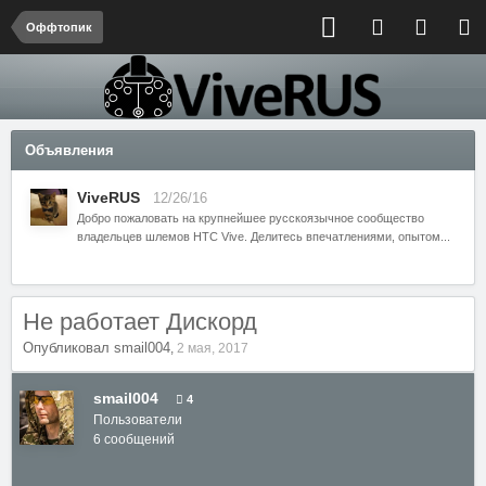
Оффтопик
Объявления
ViveRUS
12/26/16
Добро пожаловать на крупнейшее русскоязычное сообщество
владельцев шлемов HTC Vive. Делитесь впечатлениями, опытом...
Не работает Дискорд
Опубликовал
smail004
,
2 мая, 2017
smail004
4
Пользователи
6 сообщений