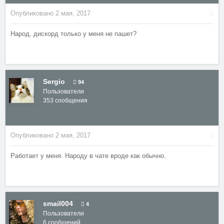
Опубликовано
2 мая, 2017
Народ, дискорд только у меня не пашет?
Sergio
94
Пользователи
353 сообщения
Опубликовано
2 мая, 2017
Работает у меня. Народу в чате вроде как обычно.
smail004
4
Пользователи
6 сообщений