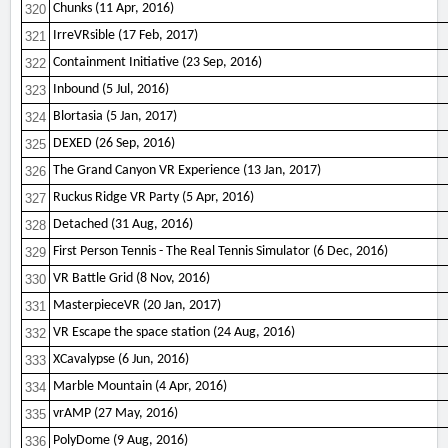
Chunks (11 Apr, 2016)
320
IrreVRsible (17 Feb, 2017)
321
Containment Initiative (23 Sep, 2016)
322
Inbound (5 Jul, 2016)
323
Blortasia (5 Jan, 2017)
324
DEXED (26 Sep, 2016)
325
The Grand Canyon VR Experience (13 Jan, 2017)
326
Ruckus Ridge VR Party (5 Apr, 2016)
327
Detached (31 Aug, 2016)
328
First Person Tennis - The Real Tennis Simulator (6 Dec, 2016)
329
VR Battle Grid (8 Nov, 2016)
330
MasterpieceVR (20 Jan, 2017)
331
VR Escape the space station (24 Aug, 2016)
332
XCavalypse (6 Jun, 2016)
333
Marble Mountain (4 Apr, 2016)
334
vrAMP (27 May, 2016)
335
PolyDome (9 Aug, 2016)
336