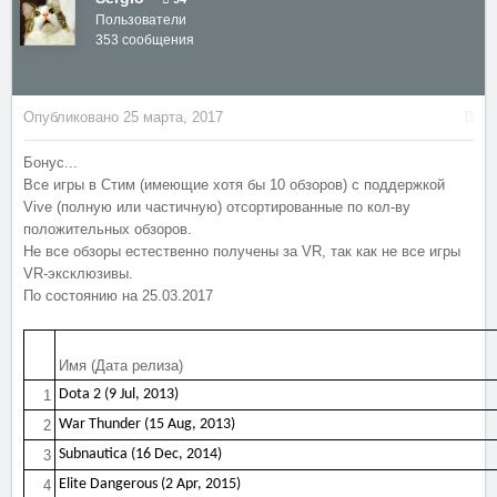
Пользователи
353 сообщения
Опубликовано
25 марта, 2017
Бонус...
Все игры в Стим (имеющие хотя бы 10 обзоров) с поддержкой
Vive (полную или частичную) отсортированные по кол-ву
положительных обзоров.
Не все обзоры естественно получены за VR, так как не все игры
VR-эксклюзивы.
По состоянию на 25.03.2017
Имя (Дата релиза)
Dota 2 (9 Jul, 2013)
1
War Thunder (15 Aug, 2013)
2
Subnautica (16 Dec, 2014)
3
Elite Dangerous (2 Apr, 2015)
4