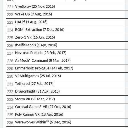
ViveSpray (25 Nov, 2016)
221
Wake Up (9 Aug, 2016)
222
HALP! (1 Aug, 2016)
223
ROM: Extraction (7 Dec, 2016)
224
Zero-G VR (16 Jun, 2016)
225
#SelfieTennis (1 Apr, 2016)
226
Nevrosa: Prelude (23 Feb, 2017)
227
AirMech® Command (8 Mar, 2017)
228
Emmerholt: Prologue (14 Feb, 2017)
229
VRMultigames (25 Jul, 2016)
230
Tethered (27 Feb, 2017)
231
Dragonflight (31 Aug, 2015)
232
Storm VR (23 Mar, 2017)
233
Carnival Games® VR (27 Oct, 2016)
234
Poly Runner VR (18 Apr, 2016)
235
Werewolves Within™ (6 Dec, 2016)
236