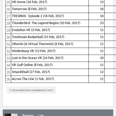
VR Home (16 Feb, 2017)
13
25
Tomorrow (8 Feb, 2017)
16
26
TRESPASS - Episode 2 (16 Feb, 2017)
10
27
Thunderbird: The Legend Begins (10 Feb, 2017)
23
28
Evolution VR (3 Feb, 2017)
11
29
Treehouse Basketball (15 Feb, 2017)
11
30
VRemin (A Virtual Theremin) (6 Feb, 2017)
11
31
Hindenburg VR (13 Feb, 2017)
11
32
Lost in the Ocean VR (24 Feb, 2017)
10
33
VR Golf Online (8 Feb, 2017)
11
34
Smackitball (27 Feb, 2017)
12
35
Across The Line (1 Feb, 2017)
11
36
1 пользователю понравился пост
Sergio
94