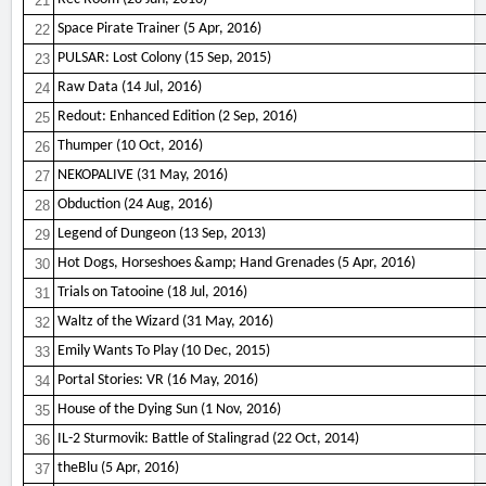
21
Space Pirate Trainer (5 Apr, 2016)
22
PULSAR: Lost Colony (15 Sep, 2015)
23
Raw Data (14 Jul, 2016)
24
Redout: Enhanced Edition (2 Sep, 2016)
25
Thumper (10 Oct, 2016)
26
NEKOPALIVE (31 May, 2016)
27
Obduction (24 Aug, 2016)
28
Legend of Dungeon (13 Sep, 2013)
29
Hot Dogs, Horseshoes &amp; Hand Grenades (5 Apr, 2016)
30
Trials on Tatooine (18 Jul, 2016)
31
Waltz of the Wizard (31 May, 2016)
32
Emily Wants To Play (10 Dec, 2015)
33
Portal Stories: VR (16 May, 2016)
34
House of the Dying Sun (1 Nov, 2016)
35
IL-2 Sturmovik: Battle of Stalingrad (22 Oct, 2014)
36
theBlu (5 Apr, 2016)
37