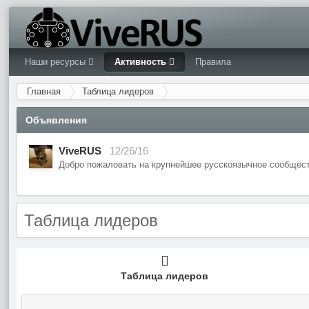
Наши ресурсы
Активность
Правила
Главная
Таблица лидеров
Объявления
ViveRUS
12/26/16
Добро пожаловать на крупнейшее русскоязычное сообщест
Таблица лидеров
Таблица лидеров