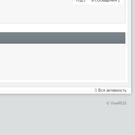
ГОД
В СООБЩЕНИЯ
Вся активность
© ViveRUS