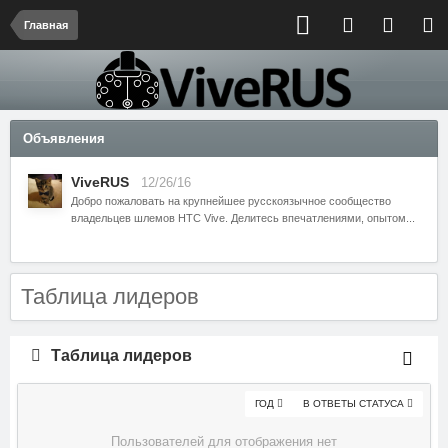
Главная
Объявления
ViveRUS
12/26/16
Добро пожаловать на крупнейшее русскоязычное сообщество
владельцев шлемов HTC Vive. Делитесь впечатлениями, опытом...
Таблица лидеров
Таблица лидеров
ГОД
В ОТВЕТЫ СТАТУСА
Пользователей для отображения нет